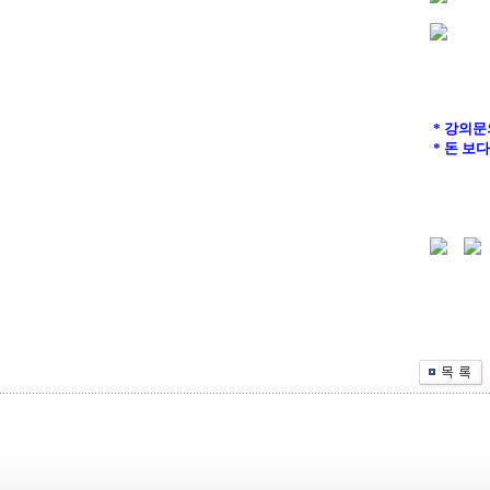
* 강의문
* 돈 보