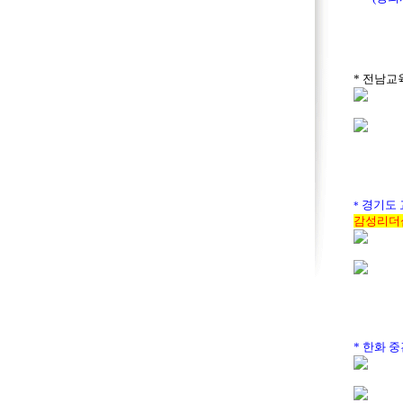
* 전남교
경기도 
*
감성리더
* 한화 