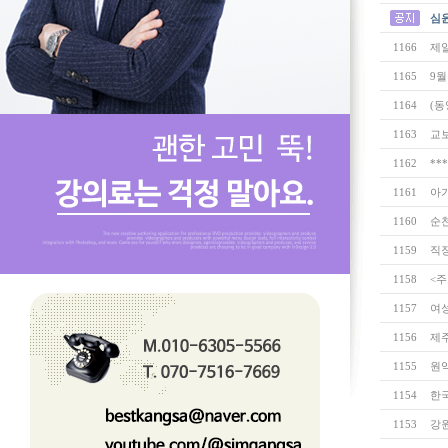
심윤
1166
제
1165
9월
1164
(동
1163
교
1162
**
1161
아
1160
순
1159
직
1158
<주
1157
여
1156
제
1155
원
1154
한
1153
강