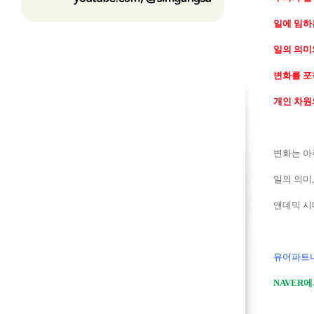
일에 임하는
일의 의미
변화를 포
개인 차원
변화는 아
일의 의미
앤데믹 시
유어파트너
NAVER