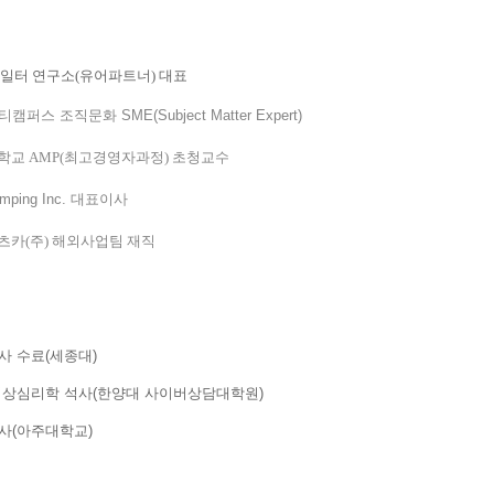
 일터 연구소(유어파트너) 대표
퍼스 조직문화 SME(Subject Matter Expert)
학교 AMP(최고경영자과정) 초청교수
mping Inc.
대표이사
츠카(주) 해외사업팀 재직
사 수료(세종대)
임상심리학 석사(
한양대 사이버상담대학원)
사(아주대학교)