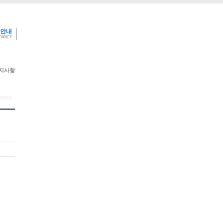
 안내
IDANCE
지사항