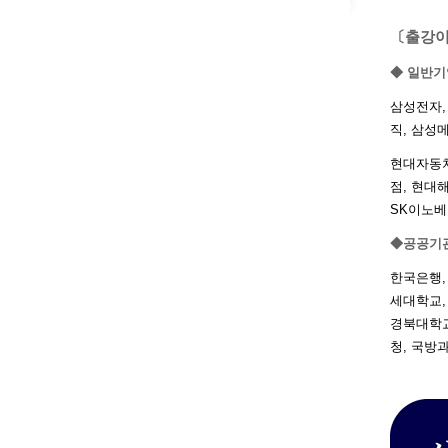
〔출강이
◆ 일반기
삼성전자,
직, 삼성
현대자동차
점, 현대해
SK이노베
◆공공기관
한국은행,
세대학교,
경북대학교
청, 국방