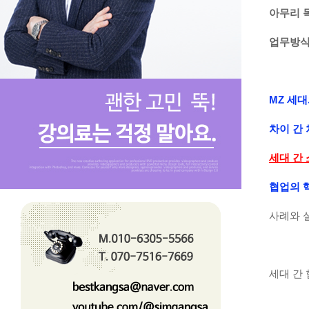
아무리 
업무방식
MZ 세
차이 간
세대 간
협업의 
사례와 
세대 간