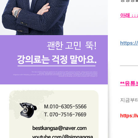
아래 ↓↓
https:
**유튜
지금부터
https: