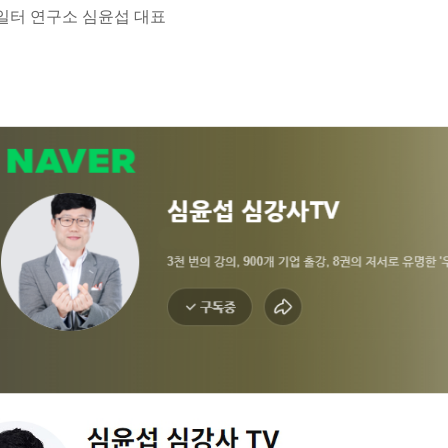
일터 연구소 심윤섭 대표