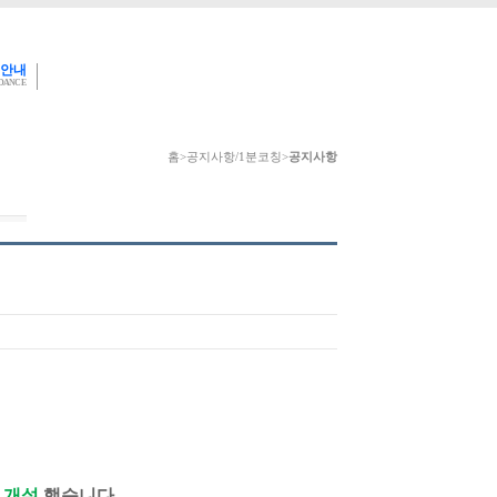
 안내
IDANCE
홈
>
공지사항/1분코칭
>
공지사항
 개설
했습니다.