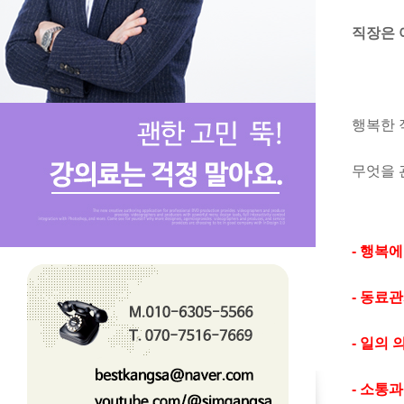
직장은 
행복한 
무엇을 
- 행복
- 동료
- 일의
- 소통