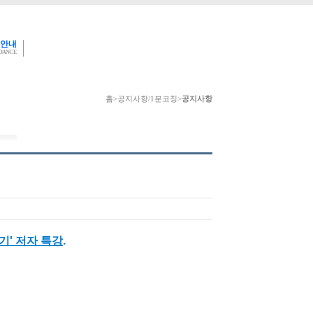
 안내
IDANCE
홈
>
공지사항/1분코칭
>
공지사항
기' 저자 특강
.