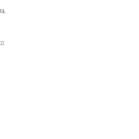
다.
하고