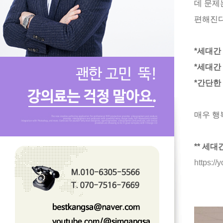
데 문제
편해진다
*세대간
*세대간
*간단한
매우 행
** 세
https:/