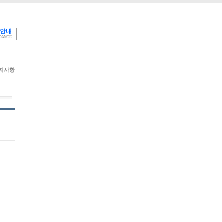
 안내
IDANCE
지사항