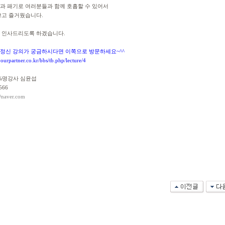
과 패기로 여러분들과 함께 호흡할 수 있어서
쁘고 즐거웠습니다.
 인사드리도록 하겠습니다.
정신 강의가 궁금하시다면 이쪽으로 방문하세요~^^
ourpartner.co.kr/bbs/tb.php/lecture/4
%명강사 심윤섭
566
@naver.com